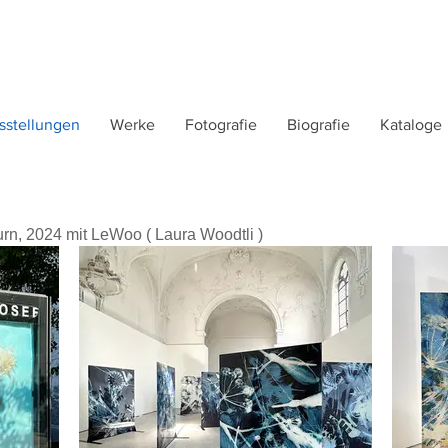
sstellungen
Werke
Fotografie
Biografie
Kataloge
urn, 2024 mit LeWoo ( Laura Woodtli )