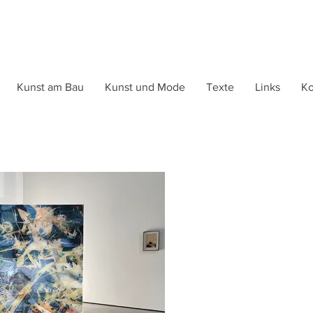
Kunst am Bau
Kunst und Mode
Texte
Links
Ko