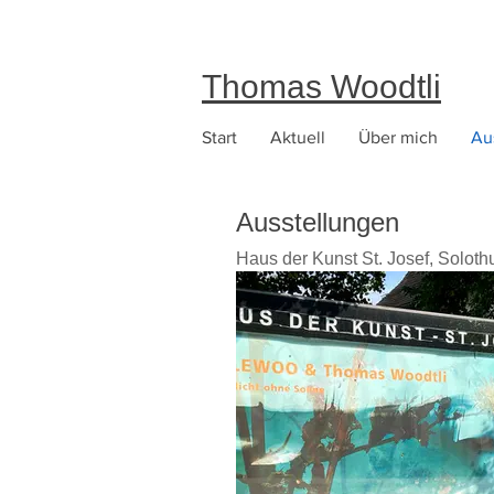
Thomas Woodtli
Start
Aktuell
Über mich
Au
Ausstellungen
Haus der Kunst St. Josef, Soloth