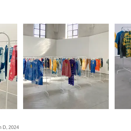
h D, 2024