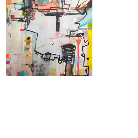
Der grosse Platz
Acryl / Digitaldruck, 100 x 100 cm, 2018